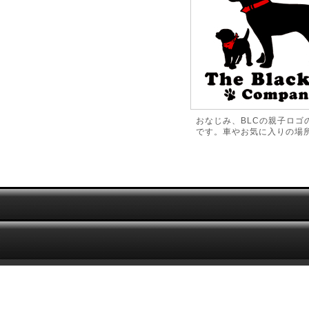
おなじみ、BLCの親子ロゴ
です。車やお気に入りの場