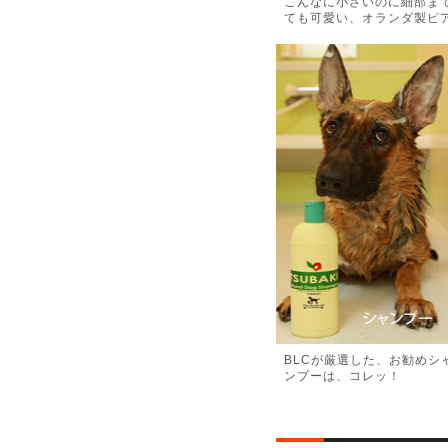
こんなに小さいのに細部ま
ても可愛い、オランダ製ピ
BLCが厳選した、お勧めシ
ンプーは、コレッ！