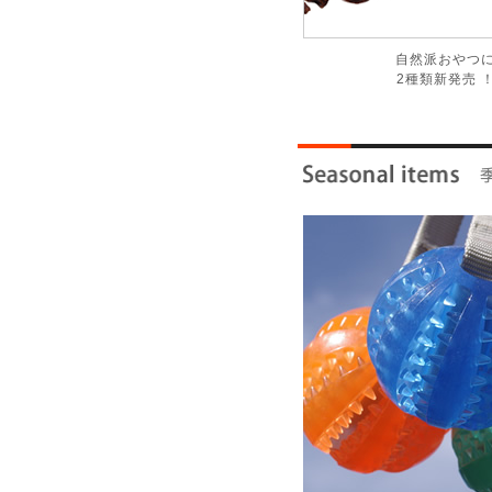
自然派おやつ
2種類新発売 