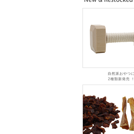
自然派おやつ
2種類新発売 