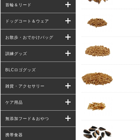
首輪＆リード
ドッグコート＆ウェア
お散歩・おでかけバッグ
訓練グッズ
BLCロゴグッズ
雑貨・アクセサリー
ケア用品
無添加フード＆おやつ
携帯食器